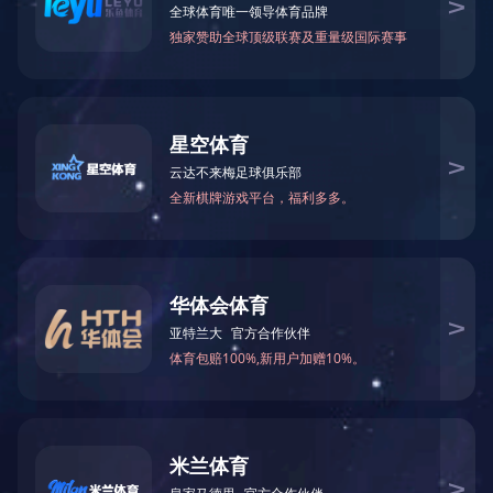
产品导航
首页
>>
产品中心
>>
其它配件
>
高铁配件
汽车配件
离心机配件
钎焊板式换热器配件
压铸机配件
真空泵配件
其它配件