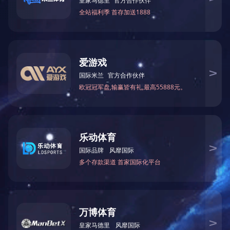
行业动态
九游官方网站成立于2005年3月，座落于沪宁...
九游官方网站成立于2005年3月，座落于沪宁...
九游官方网站成立于2005年3月，座落于沪宁...
九游（中国）
九游官方网站
地 址：江苏省无锡市堰桥街道
西漳工业园西漳路66号
电 话：0510-83501790
传 真：0510-83501672
联系人：陈先生
手 机：18051933979
E-mail：info@wxhljx.com